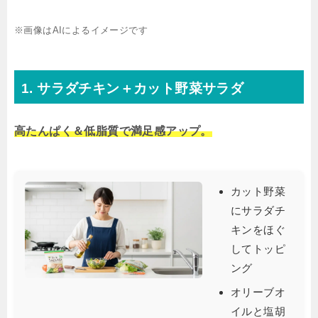
※画像はAIによるイメージです
1. サラダチキン＋カット野菜サラダ
高たんぱく＆低脂質で満足感アップ。
カット野菜
にサラダチ
キンをほぐ
してトッピ
ング
オリーブオ
イルと塩胡