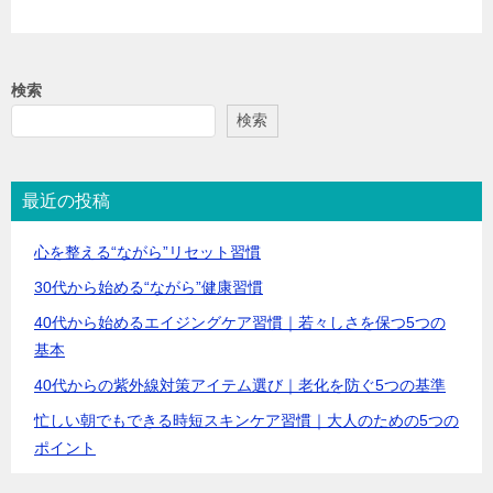
検索
検索
最近の投稿
心を整える“ながら”リセット習慣
30代から始める“ながら”健康習慣
40代から始めるエイジングケア習慣｜若々しさを保つ5つの
基本
40代からの紫外線対策アイテム選び｜老化を防ぐ5つの基準
忙しい朝でもできる時短スキンケア習慣｜大人のための5つの
ポイント