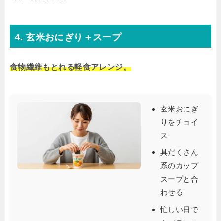
4. 玄米おにぎり＋スープ
食物繊維もとれる軽食アレンジ。
玄米おにぎ
りをチョイ
ス
具だくさん
系のカップ
スープと合
わせる
忙しい日で