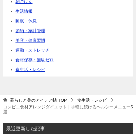
朝ごはん
生活情報
睡眠・休息
節約・家計管理
美容・健康習慣
運動・ストレッチ
食材保存・無駄ゼロ
食生活・レシピ
暮らしと美のアイデア帖
TOP
食生活・レシピ
コンビニ食材アレンジダイエット｜手軽に続けるヘルシーメニュー5
選
最近更新した記事