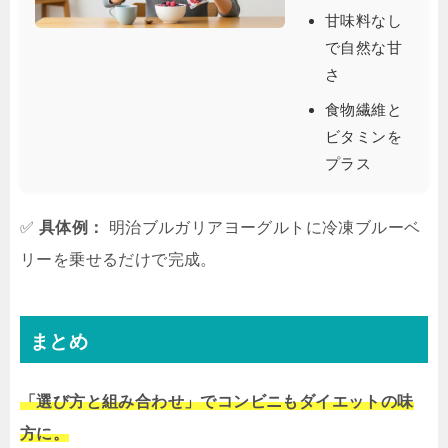
甘味料なし
で自然な甘
さ
食物繊維と
ビタミンを
プラス
✅
具体例：
明治ブルガリアヨーグルトに冷凍ブルーベ
リーを乗せるだけで完成。
まとめ
「選び方と組み合わせ」でコンビニもダイエットの味
方に。