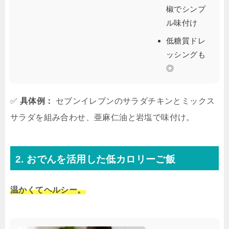
椒でシンプ
ル味付け
低糖質ドレ
ッシングも
◎
✅
具体例：
セブンイレブンのサラダチキンとミックス
サラダを組み合わせ、亜麻仁油と岩塩で味付け。
2. おでんを活用した低カロリーご飯
温かくてヘルシー。