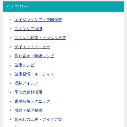
カテゴリー
エイジングケア・予防美容
スキンケア習慣
ストレス対策・メンタルケア
ダイエットメニュー
作り置き・時短レシピ
健康レシピ
健康習慣・ルーティン
収納アイデア
季節の食材活用
家事時短テクニック
掃除・整理整頓
暮らしの工夫・アイデア集