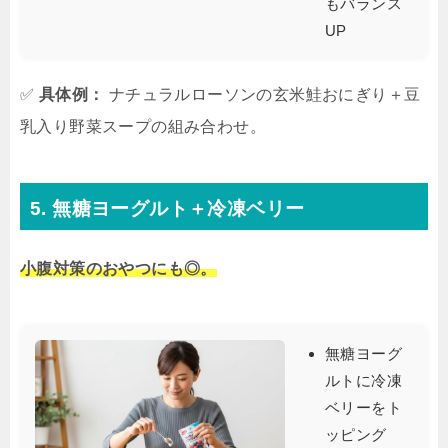
もバランス
UP
✅
具体例：
ナチュラルローソンの玄米鮭おにぎり＋豆
乳入り野菜スープの組み合わせ。
5. 無糖ヨーグルト＋冷凍ベリー
小腹対策のおやつにも◎。
無糖ヨーグ
ルトに冷凍
ベリーをト
ッピング