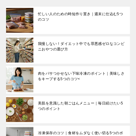
忙しい人のための時短作り置き｜週末に仕込む5つ
のコツ
我慢しない！ダイエット中でも罪悪感ゼロなコンビ
ニおやつの選び方
肉をパサつかせない下味冷凍のポイント｜美味しさ
をキープする5つのコツ<
美肌を意識した朝ごはんメニュー｜毎日続けたい5
つのポイント
冷凍保存のコツ｜食材をムダなく使い切る5つのポ