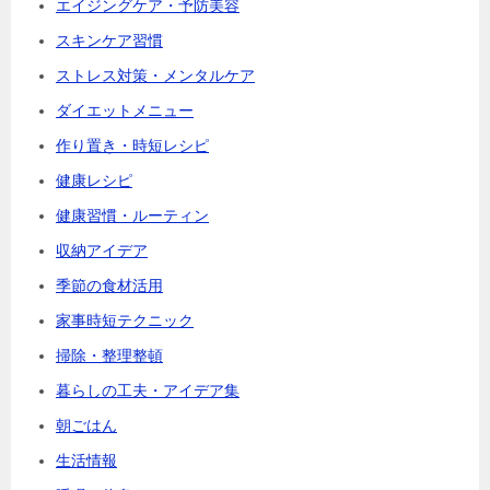
エイジングケア・予防美容
スキンケア習慣
ストレス対策・メンタルケア
ダイエットメニュー
作り置き・時短レシピ
健康レシピ
健康習慣・ルーティン
収納アイデア
季節の食材活用
家事時短テクニック
掃除・整理整頓
暮らしの工夫・アイデア集
朝ごはん
生活情報