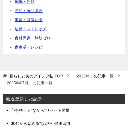
睡眠・休息
節約・家計管理
美容・健康習慣
運動・ストレッチ
食材保存・無駄ゼロ
食生活・レシピ
暮らしと美のアイデア帖
TOP
「2025年」の記事一覧
「2025年07月」の記事一覧
最近更新した記事
心を整える“ながら”リセット習慣
30代から始める“ながら”健康習慣