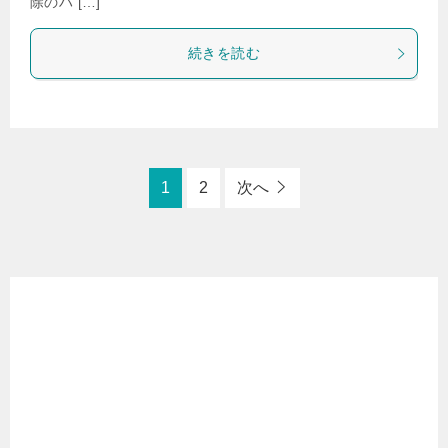
除のハ […]
続きを読む
1
2
次へ