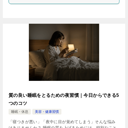
質の良い睡眠をとるための夜習慣｜今日からできる5
つのコツ
睡眠・休息
美容・健康習慣
「寝つきが悪い」「夜中に目が覚めてしまう」そんな悩み
はありませんか？ 睡眠の質を上げるためには、特別なこと