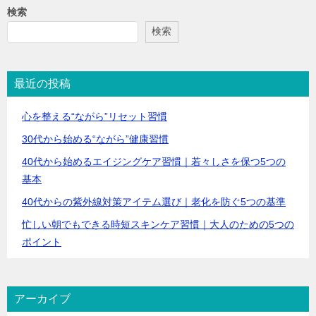
検索
検索
最近の投稿
心を整える“ながら”リセット習慣
30代から始める“ながら”健康習慣
40代から始めるエイジングケア習慣｜若々しさを保つ5つの
基本
40代からの紫外線対策アイテム選び｜老化を防ぐ5つの基準
忙しい朝でもできる時短スキンケア習慣｜大人のための5つの
ポイント
アーカイブ