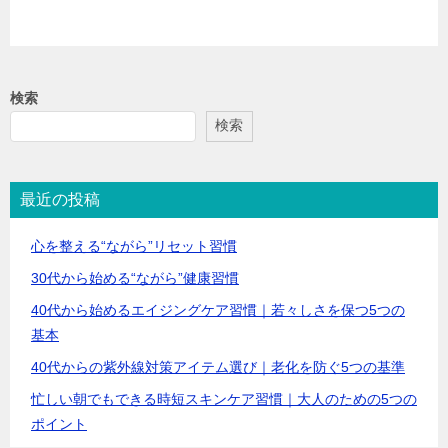
検索
検索
最近の投稿
心を整える“ながら”リセット習慣
30代から始める“ながら”健康習慣
40代から始めるエイジングケア習慣｜若々しさを保つ5つの
基本
40代からの紫外線対策アイテム選び｜老化を防ぐ5つの基準
忙しい朝でもできる時短スキンケア習慣｜大人のための5つの
ポイント