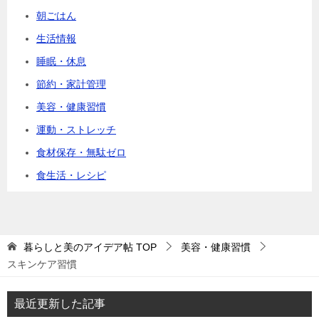
朝ごはん
生活情報
睡眠・休息
節約・家計管理
美容・健康習慣
運動・ストレッチ
食材保存・無駄ゼロ
食生活・レシピ
暮らしと美のアイデア帖
TOP
美容・健康習慣
スキンケア習慣
最近更新した記事