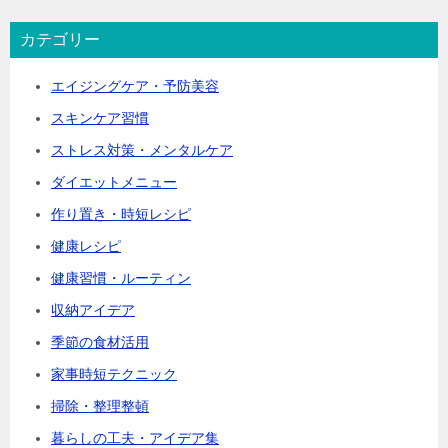
カテゴリー
エイジングケア・予防美容
スキンケア習慣
ストレス対策・メンタルケア
ダイエットメニュー
作り置き・時短レシピ
健康レシピ
健康習慣・ルーティン
収納アイデア
季節の食材活用
家事時短テクニック
掃除・整理整頓
暮らしの工夫・アイデア集