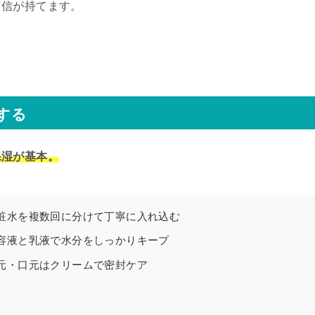
自信が持てます。
する
保湿が基本。
粧水を複数回に分けて丁寧に入れ込む
容液と乳液で水分をしっかりキープ
元・口元はクリームで密封ケア