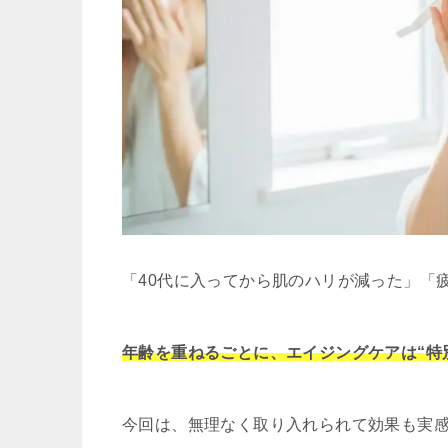
「40代に入ってから肌のハリが減った」「
年齢を重ねるごとに、エイジングケアは“特
今回は、無理なく取り入れられて効果も実感