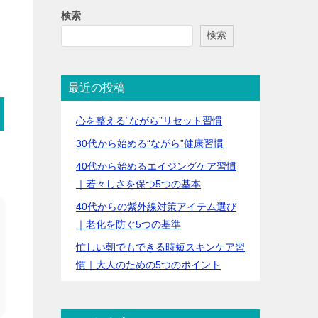
検索
検索
最近の投稿
心を整える“ながら”リセット習慣
30代から始める“ながら”健康習慣
40代から始めるエイジングケア習慣
｜若々しさを保つ5つの基本
40代からの紫外線対策アイテム選び
｜老化を防ぐ5つの基準
忙しい朝でもできる時短スキンケア習
慣｜大人のための5つのポイント