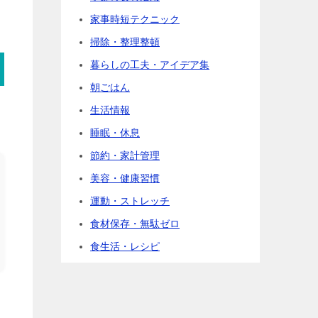
家事時短テクニック
掃除・整理整頓
暮らしの工夫・アイデア集
朝ごはん
生活情報
睡眠・休息
節約・家計管理
美容・健康習慣
運動・ストレッチ
食材保存・無駄ゼロ
食生活・レシピ