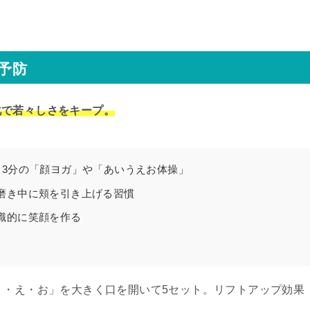
予防
化で若々しさをキープ。
日3分の「顔ヨガ」や「あいうえお体操」
磨き中に頬を引き上げる習慣
識的に笑顔を作る
う・え・お」を大きく口を開いて5セット。リフトアップ効果