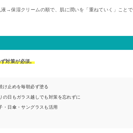
乳液→保湿クリームの順で、肌に潤いを「重ねていく」ことで
わず対策が必須。
焼け止めを毎朝必ず塗る
りの日もガラス越しでも対策を忘れずに
子・日傘・サングラスも活用