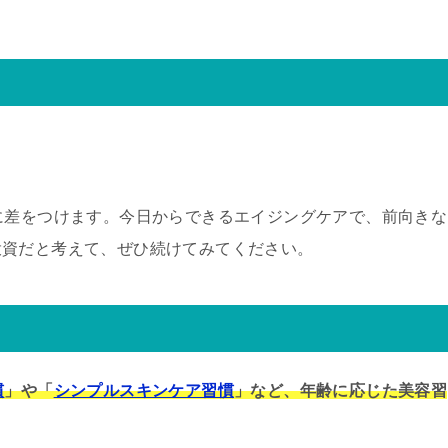
に差をつけます。今日からできるエイジングケアで、前向きな
投資だと考えて、ぜひ続けてみてください。
慣
」や「
シンプルスキンケア習慣
」など、年齢に応じた美容習