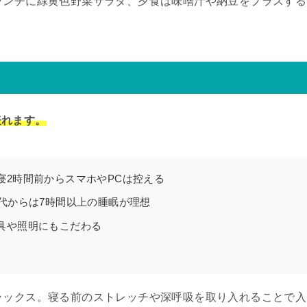
ランチに緑黄色野菜サラダ、夕食は味噌汁や納豆をプラスする
表れます。
寝2時間前からスマホやPCは控える
0代からは7時間以上の睡眠が理想
具や照明にもこだわる
ラックス。寝る前のストレッチや深呼吸を取り入れることで入