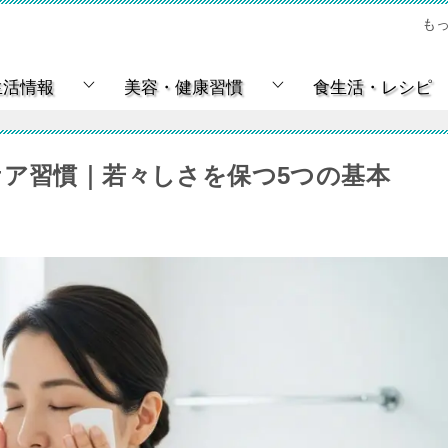
も
生活情報
美容・健康習慣
食生活・レシピ
ケア習慣｜若々しさを保つ5つの基本