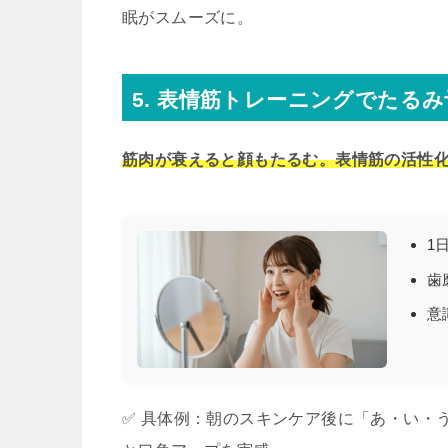
眠がスムーズに。
5. 表情筋トレーニングでたるみ
筋肉が衰えると顔もたるむ。表情筋の活性
1
歯
意
✅ 具体例：朝のスキンケア後に「あ・い・