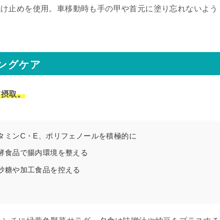
の日焼け止めを使用。車移動時も手の甲や首元に塗り忘れないよう
ジングケア
て摂取。
タミンC・E、ポリフェノールを積極的に
酵食品で腸内環境を整える
砂糖や加工食品を控える