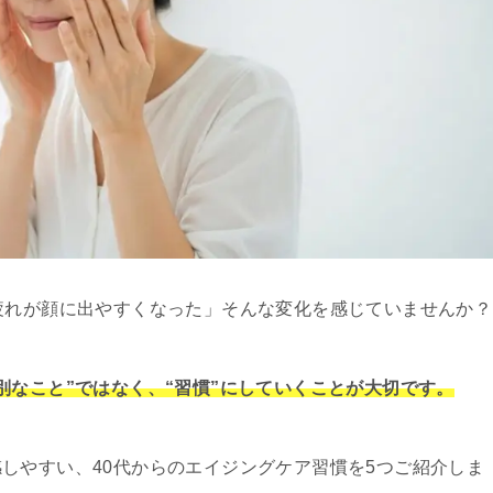
疲れが顔に出やすくなった」そんな変化を感じていませんか？
別なこと”ではなく、“習慣”にしていくことが大切です。
しやすい、40代からのエイジングケア習慣を5つご紹介しま