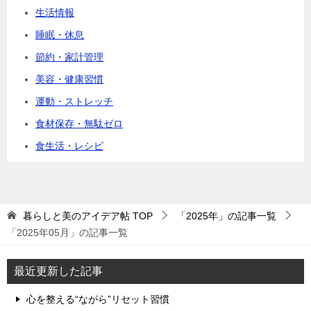
生活情報
睡眠・休息
節約・家計管理
美容・健康習慣
運動・ストレッチ
食材保存・無駄ゼロ
食生活・レシピ
暮らしと美のアイデア帖
TOP
「2025年」の記事一覧
「2025年05月」の記事一覧
最近更新した記事
心を整える“ながら”リセット習慣