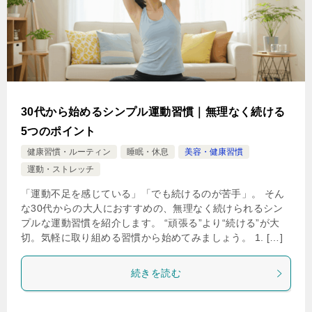
30代から始めるシンプル運動習慣｜無理なく続ける
5つのポイント
健康習慣・ルーティン
睡眠・休息
美容・健康習慣
運動・ストレッチ
「運動不足を感じている」「でも続けるのが苦手」。 そん
な30代からの大人におすすめの、無理なく続けられるシン
プルな運動習慣を紹介します。 “頑張る”より“続ける”が大
切。気軽に取り組める習慣から始めてみましょう。 1. […]
続きを読む