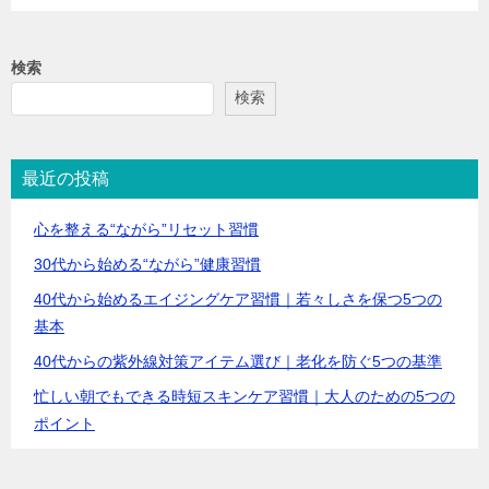
検索
検索
最近の投稿
心を整える“ながら”リセット習慣
30代から始める“ながら”健康習慣
40代から始めるエイジングケア習慣｜若々しさを保つ5つの
基本
40代からの紫外線対策アイテム選び｜老化を防ぐ5つの基準
忙しい朝でもできる時短スキンケア習慣｜大人のための5つの
ポイント