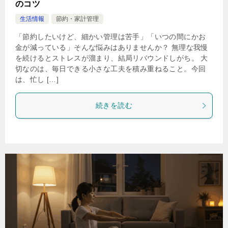
のコツ
生活情報
節約・家計管理
「節約したいけど、細かい管理は苦手」「いつの間にかお
金が減っている」そんな悩みはありませんか？ 無理な我慢
を続けるとストレスが溜まり、結局リバウンドしがち。 大
切なのは、毎日できる小さな工夫を積み重ねること。今回
は、忙し […]
続きを読む