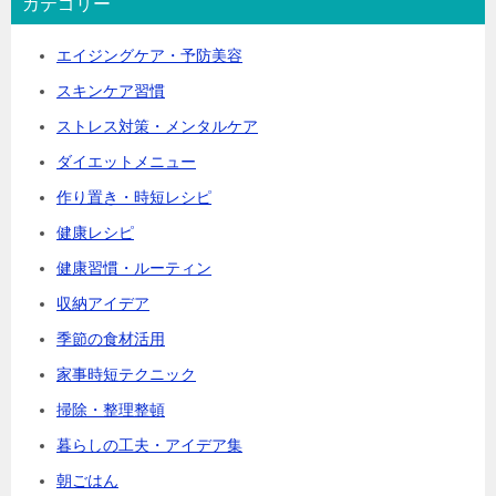
カテゴリー
エイジングケア・予防美容
スキンケア習慣
ストレス対策・メンタルケア
ダイエットメニュー
作り置き・時短レシピ
健康レシピ
健康習慣・ルーティン
収納アイデア
季節の食材活用
家事時短テクニック
掃除・整理整頓
暮らしの工夫・アイデア集
朝ごはん