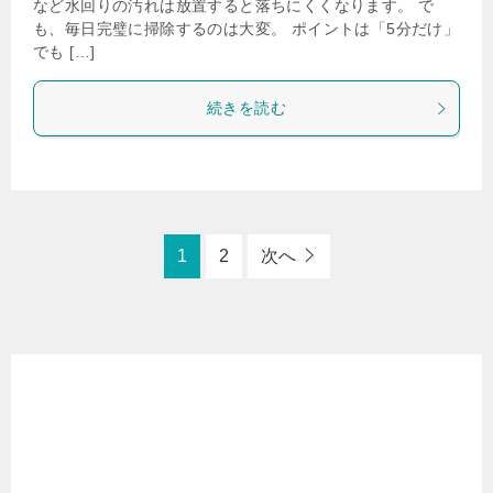
など水回りの汚れは放置すると落ちにくくなります。 で
も、毎日完璧に掃除するのは大変。 ポイントは「5分だけ」
でも […]
続きを読む
1
2
次へ