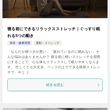
寝る前にできるリラックスストレッチ｜ぐっすり眠
れる5つの動き
美容・健康習慣
運動・ストレッチ
「なんだか寝つきが悪い」「疲れているのに眠れない」そ
んな悩みはありませんか？ 寝る前に軽いストレッチを習慣
にすることで、心も体もリラックスして眠りやすくなりま
す。 忙しくても大丈夫。ベッドの上でできる簡単ストレッ
チで、今 […]
続きを読む