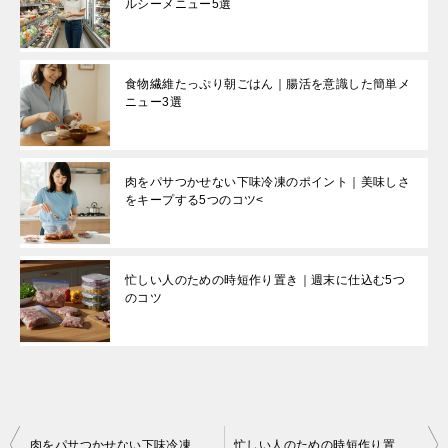
ルシーメニュー5選
食物繊維たっぷり朝ごはん｜腸活を意識した簡単メ
ニュー3選
肉をパサつかせない下味冷凍のポイント｜美味しさ
をキープする5つのコツ<
忙しい人のための時短作り置き｜週末に仕込む5つ
のコツ
肉をパサつかせない下味冷凍のポイント｜美味しさをキープする5つのコツ<
忙しい人のための時短作り置き｜週末に仕込む5つのコツ