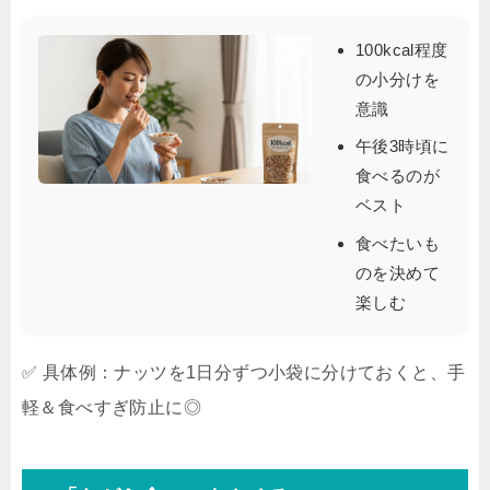
100kcal程度
の小分けを
意識
午後3時頃に
食べるのが
ベスト
食べたいも
のを決めて
楽しむ
✅ 具体例：ナッツを1日分ずつ小袋に分けておくと、手
軽＆食べすぎ防止に◎