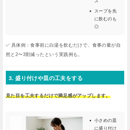
ス
スープを先
に飲むのも
◎
✅ 具体例：食事前に白湯を飲むだけで、食事の量が自
然と2〜3割減ったという実践例も。
3. 盛り付けや皿の工夫をする
見た目を工夫するだけで満足感がアップします。
小さめの皿
に盛り付け