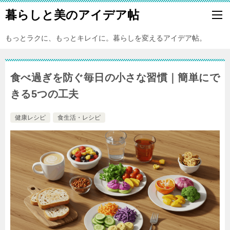
暮らしと美のアイデア帖
もっとラクに、もっとキレイに。暮らしを変えるアイデア帖。
食べ過ぎを防ぐ毎日の小さな習慣｜簡単にで
きる5つの工夫
健康レシピ
食生活・レシピ