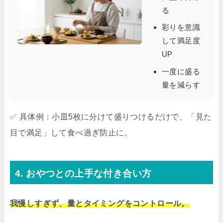
る
彩りを意識
して満足度
UP
一度に盛る
量を減らす
✅ 具体例：小皿5枚に分けて盛りつけるだけで、「見た
目で満足」して食べ過ぎ防止に。
4. おやつとの上手な付き合い方
我慢しすぎず、量とタイミングをコントロール。