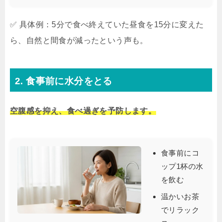
✅ 具体例：5分で食べ終えていた昼食を15分に変えた
ら、自然と間食が減ったという声も。
2. 食事前に水分をとる
空腹感を抑え、食べ過ぎを予防します。
食事前にコ
ップ1杯の水
を飲む
温かいお茶
でリラック