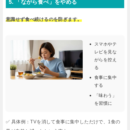
5. 「ながら食べ」をやめる
意識せず食べ続けるのを防ぎます。
スマホやテ
レビを見な
がらを控え
る
食事に集中
する
「味わう」
を習慣に
✅ 具体例：TVを消して食事に集中しただけで、1食の