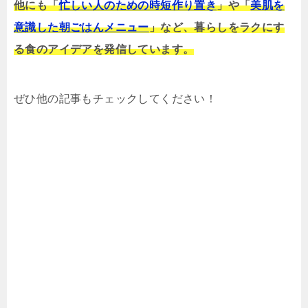
他にも「
忙しい人のための時短作り置き
」や「
美肌を
意識した朝ごはんメニュー
」など、暮らしをラクにす
る食のアイデアを発信しています。
ぜひ他の記事もチェックしてください！