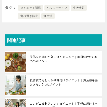
タグ
ダイエット習慣
ヘルシーライフ
生活情報
食べ過ぎ防止
食生活
関連記事
美肌を意識した朝ごはんメニュー｜毎日続けたい5
つのポイント
低脂質でもしっかり味付けダイエット｜満足感を落
とさない5つのポイント
コンビニ食材アレンジダイエット｜手軽に続けるヘ