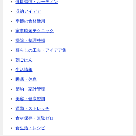
健康習慣・ルーティン
収納アイデア
季節の食材活用
家事時短テクニック
掃除・整理整頓
暮らしの工夫・アイデア集
朝ごはん
生活情報
睡眠・休息
節約・家計管理
美容・健康習慣
運動・ストレッチ
食材保存・無駄ゼロ
食生活・レシピ