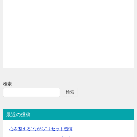
検索
検索
最近の投稿
心を整える“ながら”リセット習慣