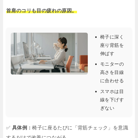
首肩のコリも目の疲れの原因。
椅子に深く
座り背筋を
伸ばす
モニターの
高さを目線
に合わせる
スマホは目
線を下げす
ぎない
✅
具体例：
椅子に座るたびに「背筋チェック」を意識
するだけで改善につながる。