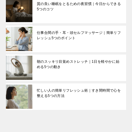
質の良い睡眠をとるための夜習慣｜今日からできる
5つのコツ
仕事合間の手・耳・頭セルフマッサージ｜簡単リフ
レッシュ5つのポイント
朝のスッキリ目覚めストレッチ｜1日を軽やかに始
める5つの動き
忙しい人の簡単リフレッシュ術｜すき間時間で心を
整える5つの方法