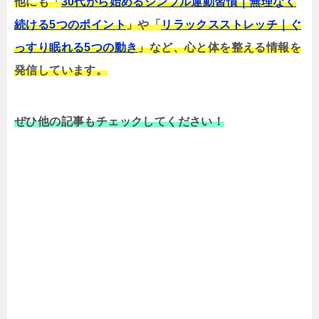
他にも「
30代から始めるシンプル運動習慣｜無理なく
続ける5つのポイント
」や「
リラックスストレッチ｜ぐ
っすり眠れる5つの動き
」など、心と体を整える情報を
発信しています。
ぜひ他の記事もチェックしてください！