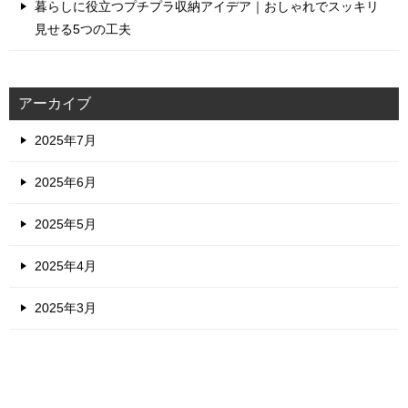
暮らしに役立つプチプラ収納アイデア｜おしゃれでスッキリ
見せる5つの工夫
アーカイブ
2025年7月
2025年6月
2025年5月
2025年4月
2025年3月