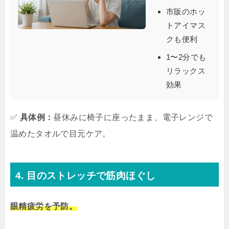
市販のホッ
トアイマス
クも便利
1〜2分でも
リラックス
効果
✅
具体例：
昼休みに椅子に座ったまま、電子レンジで
温めたタオルで目元ケア。
4. 目のストレッチで筋肉ほぐし
眼精疲労を予防。