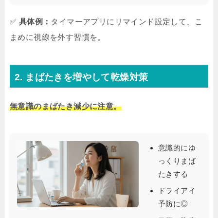
✅
具体例：
タイマーアプリにリマインド設定して、こ
まめに視線を外す習慣を。
2. まばたきを増やして乾燥対策
無意識のまばたき減少に注意。
意識的にゆ
っくりまば
たきする
ドライアイ
予防に◎