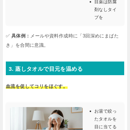
目薬は防腐
剤なしタイ
プを
✅
具体例：
メールや資料作成時に「3回深めにまばた
き」を合間に意識。
3. 蒸しタオルで目元を温める
血流を促してコリをほぐす。
お湯で絞っ
たタオルを
目に当てる