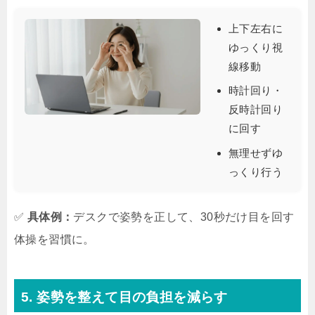
上下左右に
ゆっくり視
線移動
時計回り・
反時計回り
に回す
無理せずゆ
っくり行う
✅
具体例：
デスクで姿勢を正して、30秒だけ目を回す
体操を習慣に。
5. 姿勢を整えて目の負担を減らす