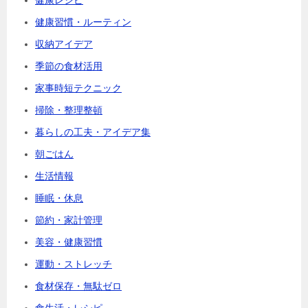
健康レシピ
健康習慣・ルーティン
収納アイデア
季節の食材活用
家事時短テクニック
掃除・整理整頓
暮らしの工夫・アイデア集
朝ごはん
生活情報
睡眠・休息
節約・家計管理
美容・健康習慣
運動・ストレッチ
食材保存・無駄ゼロ