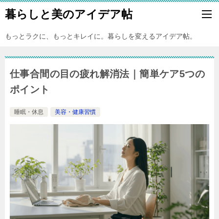
暮らしと美のアイデア帖
もっとラクに、もっとキレイに。暮らしを変えるアイデア帖。
仕事合間の目の疲れ解消法｜簡単ケア5つの
ポイント
睡眠・休息
美容・健康習慣