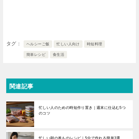
タグ
ヘルシーご飯
忙しい人向け
時短料理
簡単レシピ
食生活
関連記事
忙しい人のための時短作り置き｜週末に仕込む5つ
のコツ
忙しい朝の丼ものレシピ｜5分で作れる簡単3選