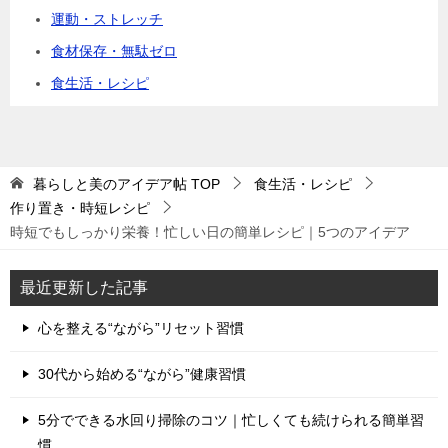
運動・ストレッチ
食材保存・無駄ゼロ
食生活・レシピ
暮らしと美のアイデア帖
TOP
食生活・レシピ
作り置き・時短レシピ
時短でもしっかり栄養！忙しい日の簡単レシピ｜5つのアイデア
最近更新した記事
心を整える“ながら”リセット習慣
30代から始める“ながら”健康習慣
5分でできる水回り掃除のコツ｜忙しくても続けられる簡単習
慣