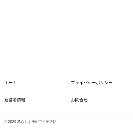
ホーム
プライバシーポリシー
運営者情報
お問合せ
© 2025 暮らしと美のアイデア帖