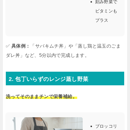
刻み野菜で
ビタミンも
プラス
✅
具体例：
「サバキムチ丼」や「蒸し鶏と温玉のごま
ダレ丼」など、5分以内で完成します。
2. 包丁いらずのレンジ蒸し野菜
洗ってそのままチンで栄養補給。
ブロッコリ