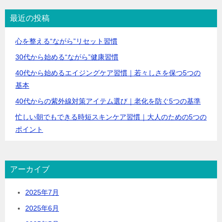
最近の投稿
心を整える“ながら”リセット習慣
30代から始める“ながら”健康習慣
40代から始めるエイジングケア習慣｜若々しさを保つ5つの
基本
40代からの紫外線対策アイテム選び｜老化を防ぐ5つの基準
忙しい朝でもできる時短スキンケア習慣｜大人のための5つの
ポイント
アーカイブ
2025年7月
2025年6月