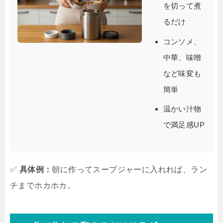
を切って煮
るだけ
コンソメ、
中華、味噌
など味変も
簡単
温かい汁物
で満足感UP
✅
具体例：
朝に作ってスープジャーに入れれば、ラン
チまでホカホカ。