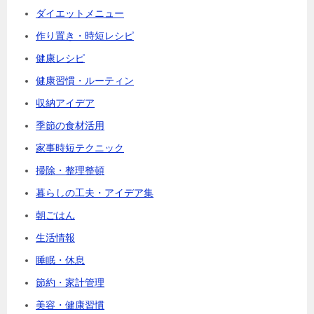
ダイエットメニュー
作り置き・時短レシピ
健康レシピ
健康習慣・ルーティン
収納アイデア
季節の食材活用
家事時短テクニック
掃除・整理整頓
暮らしの工夫・アイデア集
朝ごはん
生活情報
睡眠・休息
節約・家計管理
美容・健康習慣