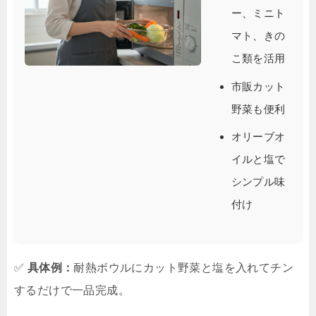
ー、ミニト
マト、きの
こ類を活用
市販カット
野菜も便利
オリーブオ
イルと塩で
シンプル味
付け
✅
具体例：
耐熱ボウルにカット野菜と塩を入れてチン
するだけで一品完成。