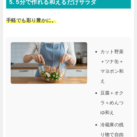
5. 5分で作れる和えるだけサラダ
手軽でも彩り豊かに。
カット野菜
＋ツナ缶＋
マヨポン和
え
豆腐＋オク
ラ＋めんつ
ゆ和え
冷蔵庫の残
り物で自由