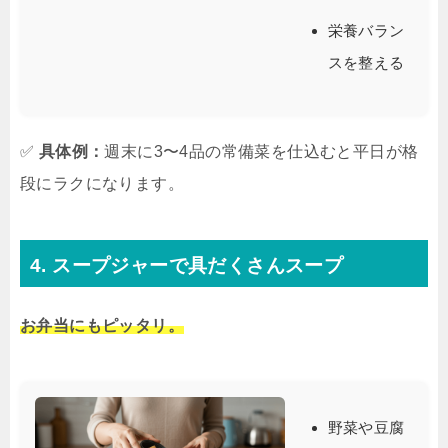
栄養バラン
スを整える
✅
具体例：
週末に3〜4品の常備菜を仕込むと平日が格
段にラクになります。
4. スープジャーで具だくさんスープ
お弁当にもピッタリ。
野菜や豆腐