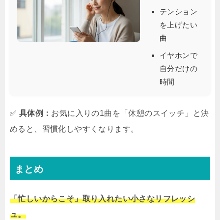
テンション
を上げたい
曲
イヤホンで
自分だけの
時間
✅
具体例：
お気に入りの1曲を「休憩のスイッチ」と決
めると、習慣化しやすくなります。
まとめ
「忙しいからこそ」取り入れたい小さなリフレッシ
ュ。