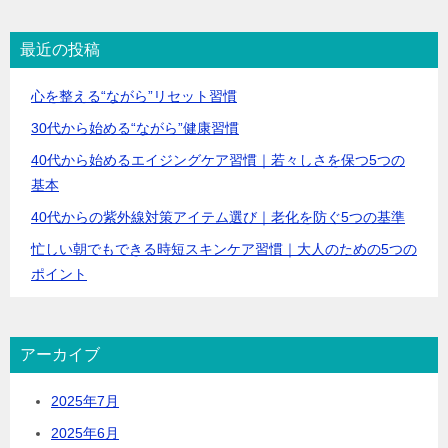
最近の投稿
心を整える“ながら”リセット習慣
30代から始める“ながら”健康習慣
40代から始めるエイジングケア習慣｜若々しさを保つ5つの
基本
40代からの紫外線対策アイテム選び｜老化を防ぐ5つの基準
忙しい朝でもできる時短スキンケア習慣｜大人のための5つの
ポイント
アーカイブ
2025年7月
2025年6月