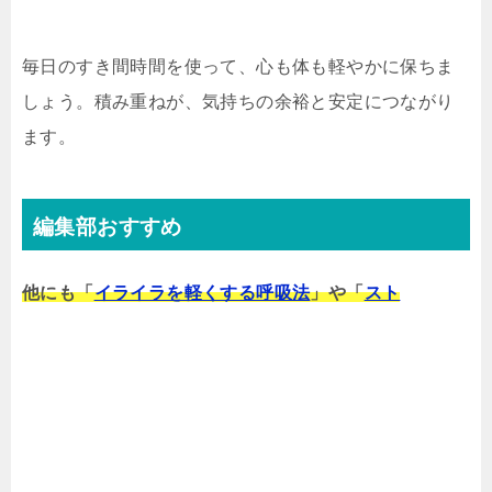
毎日のすき間時間を使って、心も体も軽やかに保ちま
しょう。積み重ねが、気持ちの余裕と安定につながり
ます。
編集部おすすめ
他にも「
イライラを軽くする呼吸法
」や「
スト