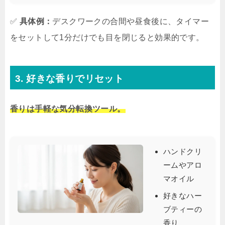
✅
具体例：
デスクワークの合間や昼食後に、タイマー
をセットして1分だけでも目を閉じると効果的です。
3. 好きな香りでリセット
香りは手軽な気分転換ツール。
ハンドクリ
ームやアロ
マオイル
好きなハー
ブティーの
香り