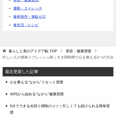
美容・健康習慣
運動・ストレッチ
食材保存・無駄ゼロ
食生活・レシピ
暮らしと美のアイデア帖
TOP
美容・健康習慣
忙しい人の簡単リフレッシュ術｜すき間時間で心を整える5つの方法
最近更新した記事
心を整える“ながら”リセット習慣
30代から始める“ながら”健康習慣
5分でできる水回り掃除のコツ｜忙しくても続けられる簡単習
慣