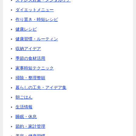
ストレス対策・メンタルケア
ダイエットメニュー
作り置き・時短レシピ
健康レシピ
健康習慣・ルーティン
収納アイデア
季節の食材活用
家事時短テクニック
掃除・整理整頓
暮らしの工夫・アイデア集
朝ごはん
生活情報
睡眠・休息
節約・家計管理