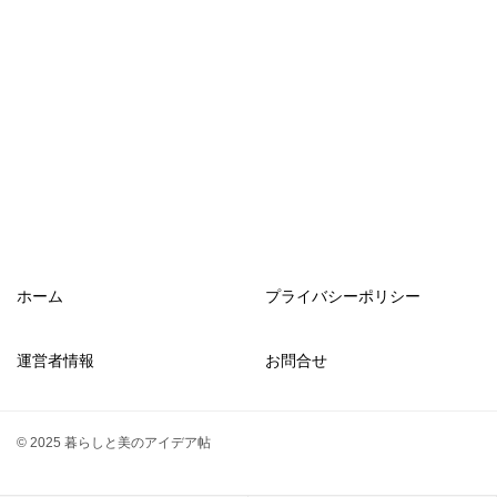
ホーム
プライバシーポリシー
運営者情報
お問合せ
© 2025 暮らしと美のアイデア帖