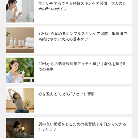
忙しい朝でもできる時短スキンケア習慣｜大人のた
めの5つのポイント
30代から始めるシンプルスキンケア習慣｜敏感肌で
も続けやすい大人の基本ケア
40代からの紫外線対策アイテム選び｜老化を防ぐ5
つの基準
心を整える“ながら”リセット習慣
質の良い睡眠をとるための夜習慣｜今日からできる
5つのコツ