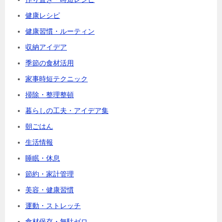
健康レシピ
健康習慣・ルーティン
収納アイデア
季節の食材活用
家事時短テクニック
掃除・整理整頓
暮らしの工夫・アイデア集
朝ごはん
生活情報
睡眠・休息
節約・家計管理
美容・健康習慣
運動・ストレッチ
食材保存・無駄ゼロ