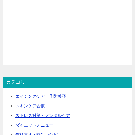
カテゴリー
エイジングケア・予防美容
スキンケア習慣
ストレス対策・メンタルケア
ダイエットメニュー
作り置き・時短レシピ