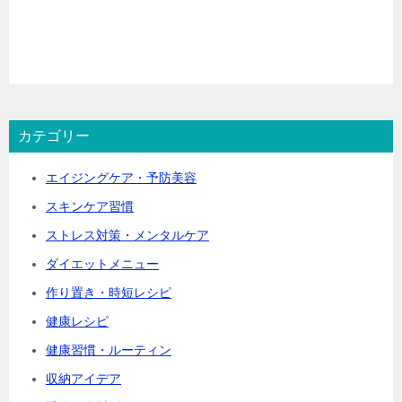
カテゴリー
エイジングケア・予防美容
スキンケア習慣
ストレス対策・メンタルケア
ダイエットメニュー
作り置き・時短レシピ
健康レシピ
健康習慣・ルーティン
収納アイデア