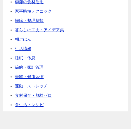
季節の食材活用
家事時短テクニック
掃除・整理整頓
暮らしの工夫・アイデア集
朝ごはん
生活情報
睡眠・休息
節約・家計管理
美容・健康習慣
運動・ストレッチ
食材保存・無駄ゼロ
食生活・レシピ