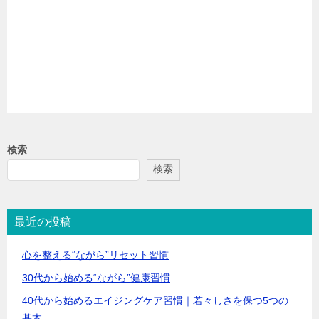
検索
検索
最近の投稿
心を整える“ながら”リセット習慣
30代から始める“ながら”健康習慣
40代から始めるエイジングケア習慣｜若々しさを保つ5つの
基本