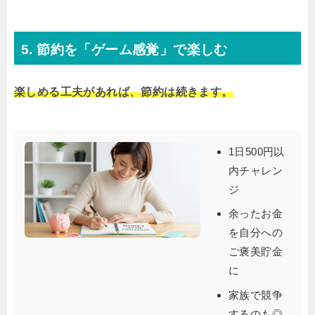
5. 節約を「ゲーム感覚」で楽しむ
楽しめる工夫があれば、節約は続きます。
1日500円以
内チャレン
ジ
余ったお金
を自分への
ご褒美貯金
に
家族で競争
するのも◎