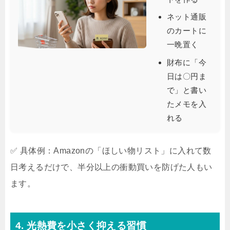
ネット通販
のカートに
一晩置く
財布に「今
日は〇円ま
で」と書い
たメモを入
れる
✅ 具体例：Amazonの「ほしい物リスト」に入れて数
日考えるだけで、半分以上の衝動買いを防げた人もい
ます。
4. 光熱費を小さく抑える習慣