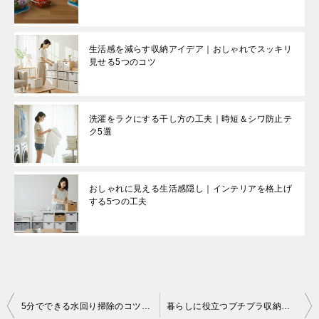
生活感を減らす収納アイデア｜おしゃれでスッキリ
見せる5つのコツ
洗濯をラクにする干し方の工夫｜時短＆シワ防止テ
ク5選
おしゃれに見える生活感隠し｜インテリアを格上げ
する5つの工夫
5分でできる水回り掃除のコツ｜忙しくても続けられる簡単習慣
暮らしに役立つプチプラ収納アイデア｜おしゃれでスッキリ見せる5つの工夫
投