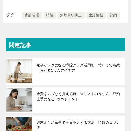
タグ
家計管理
時短
無駄買い防止
生活情報
節約
関連記事
家事がラクになる掃除グッズ活用術｜忙しくても続
けられる5つのアイデア
食費をムダなく抑える買い物リストの作り方｜節約
上手になる5つのポイント
週末まとめ家事で平日ラクする方法｜時短のコツ5
選