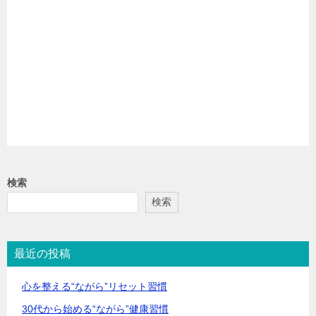
検索
検索
最近の投稿
心を整える“ながら”リセット習慣
30代から始める“ながら”健康習慣