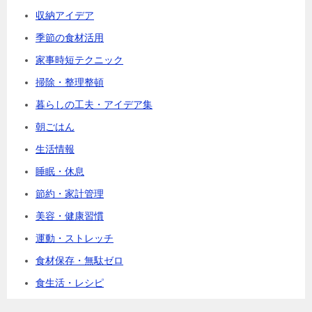
収納アイデア
季節の食材活用
家事時短テクニック
掃除・整理整頓
暮らしの工夫・アイデア集
朝ごはん
生活情報
睡眠・休息
節約・家計管理
美容・健康習慣
運動・ストレッチ
食材保存・無駄ゼロ
食生活・レシピ