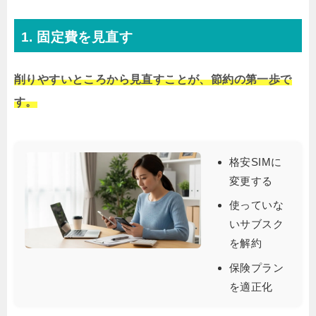
1. 固定費を見直す
削りやすいところから見直すことが、節約の第一歩で
す。
格安SIMに
変更する
使っていな
いサブスク
を解約
保険プラン
を適正化