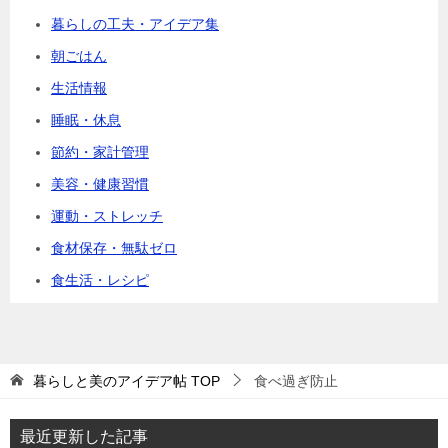
暮らしの工夫・アイデア集
朝ごはん
生活情報
睡眠・休息
節約・家計管理
美容・健康習慣
運動・ストレッチ
食材保存・無駄ゼロ
食生活・レシピ
暮らしと美のアイデア帖
TOP
食べ過ぎ防止
最近更新した記事