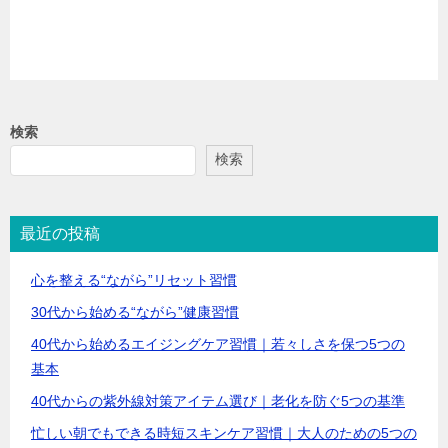
検索
検索
最近の投稿
心を整える“ながら”リセット習慣
30代から始める“ながら”健康習慣
40代から始めるエイジングケア習慣｜若々しさを保つ5つの
基本
40代からの紫外線対策アイテム選び｜老化を防ぐ5つの基準
忙しい朝でもできる時短スキンケア習慣｜大人のための5つの