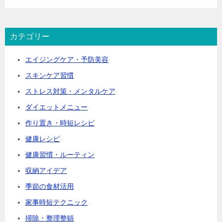
カテゴリー
エイジングケア・予防美容
スキンケア習慣
ストレス対策・メンタルケア
ダイエットメニュー
作り置き・時短レシピ
健康レシピ
健康習慣・ルーティン
収納アイデア
季節の食材活用
家事時短テクニック
掃除・整理整頓