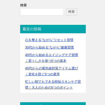
検索
検索
最近の投稿
心を整える“ながら”リセット習慣
30代から始める“ながら”健康習慣
40代から始めるエイジングケア習慣
｜若々しさを保つ5つの基本
40代からの紫外線対策アイテム選び
｜老化を防ぐ5つの基準
忙しい朝でもできる時短スキンケア習
慣｜大人のための5つのポイント