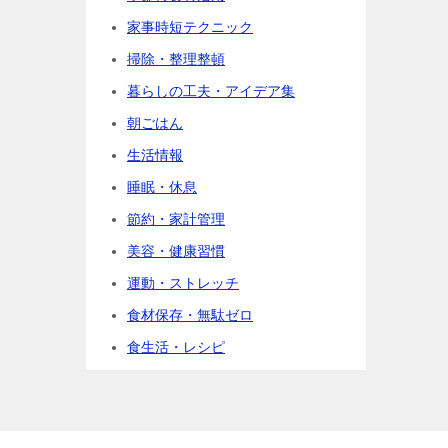
家事時短テクニック
掃除・整理整頓
暮らしの工夫・アイデア集
朝ごはん
生活情報
睡眠・休息
節約・家計管理
美容・健康習慣
運動・ストレッチ
食材保存・無駄ゼロ
食生活・レシピ