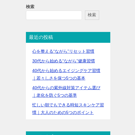
検索
検索
最近の投稿
心を整える“ながら”リセット習慣
30代から始める“ながら”健康習慣
40代から始めるエイジングケア習慣
｜若々しさを保つ5つの基本
40代からの紫外線対策アイテム選び
｜老化を防ぐ5つの基準
忙しい朝でもできる時短スキンケア習
慣｜大人のための5つのポイント