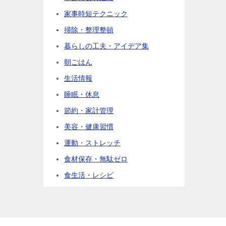
家事時短テクニック
掃除・整理整頓
暮らしの工夫・アイデア集
朝ごはん
生活情報
睡眠・休息
節約・家計管理
美容・健康習慣
運動・ストレッチ
食材保存・無駄ゼロ
食生活・レシピ