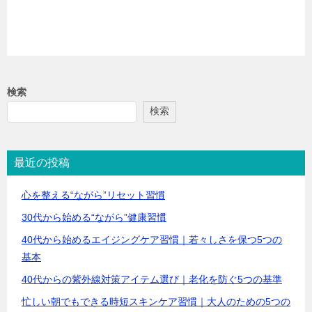
検索
検索
最近の投稿
心を整える“ながら”リセット習慣
30代から始める“ながら”健康習慣
40代から始めるエイジングケア習慣｜若々しさを保つ5つの
基本
40代からの紫外線対策アイテム選び｜老化を防ぐ5つの基準
忙しい朝でもできる時短スキンケア習慣｜大人のための5つの