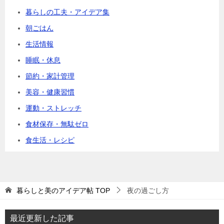
暮らしの工夫・アイデア集
朝ごはん
生活情報
睡眠・休息
節約・家計管理
美容・健康習慣
運動・ストレッチ
食材保存・無駄ゼロ
食生活・レシピ
暮らしと美のアイデア帖
TOP
夜の過ごし方
最近更新した記事