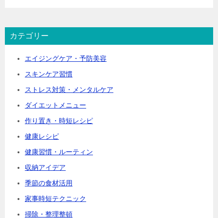
カテゴリー
エイジングケア・予防美容
スキンケア習慣
ストレス対策・メンタルケア
ダイエットメニュー
作り置き・時短レシピ
健康レシピ
健康習慣・ルーティン
収納アイデア
季節の食材活用
家事時短テクニック
掃除・整理整頓