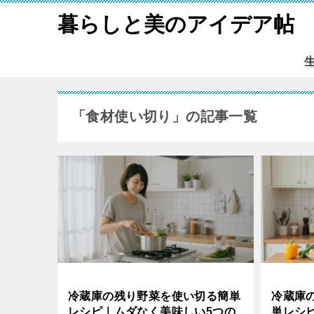
暮らしと美のアイデア帖
「食材使い切り」の記事一覧
冷蔵庫の残り野菜を使い切る簡単
冷蔵庫
レシピ｜ムダなく美味しい5つの
単レシ