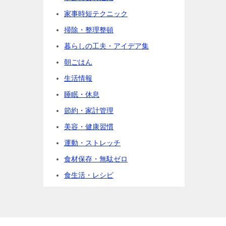
家事時短テクニック
掃除・整理整頓
暮らしの工夫・アイデア集
朝ごはん
生活情報
睡眠・休息
節約・家計管理
美容・健康習慣
運動・ストレッチ
食材保存・無駄ゼロ
食生活・レシピ