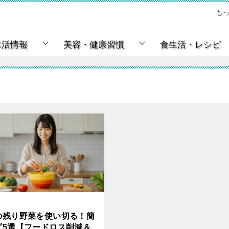
も
生活情報
美容・健康習慣
食生活・レシピ
の残り野菜を使い切る！簡
ピ5選【フードロス削減＆