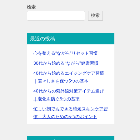
検索
検索
最近の投稿
心を整える“ながら”リセット習慣
30代から始める“ながら”健康習慣
40代から始めるエイジングケア習慣
｜若々しさを保つ5つの基本
40代からの紫外線対策アイテム選び
｜老化を防ぐ5つの基準
忙しい朝でもできる時短スキンケア習
慣｜大人のための5つのポイント