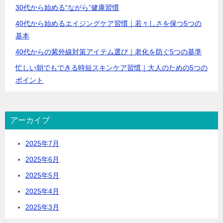
30代から始める“ながら”健康習慣
40代から始めるエイジングケア習慣｜若々しさを保つ5つの
基本
40代からの紫外線対策アイテム選び｜老化を防ぐ5つの基準
忙しい朝でもできる時短スキンケア習慣｜大人のための5つの
ポイント
アーカイブ
2025年7月
2025年6月
2025年5月
2025年4月
2025年3月