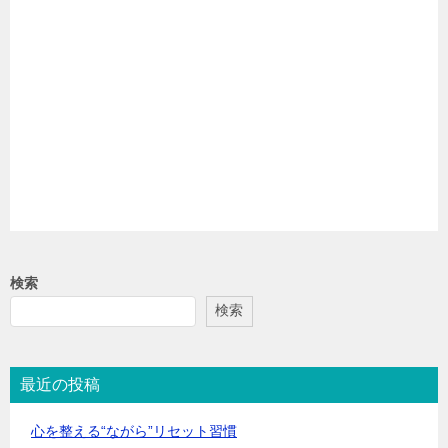
検索
検索
最近の投稿
心を整える“ながら”リセット習慣