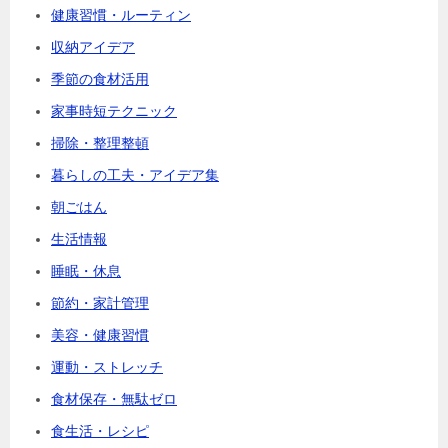
健康習慣・ルーティン
収納アイデア
季節の食材活用
家事時短テクニック
掃除・整理整頓
暮らしの工夫・アイデア集
朝ごはん
生活情報
睡眠・休息
節約・家計管理
美容・健康習慣
運動・ストレッチ
食材保存・無駄ゼロ
食生活・レシピ