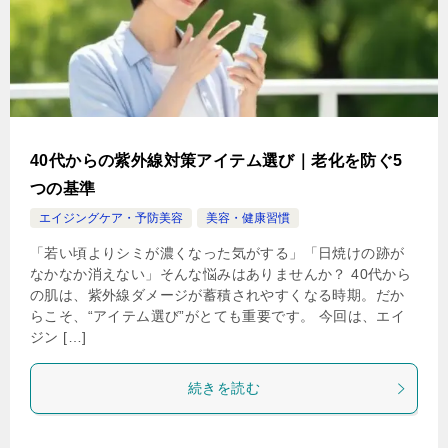
40代からの紫外線対策アイテム選び｜老化を防ぐ5
つの基準
エイジングケア・予防美容
美容・健康習慣
「若い頃よりシミが濃くなった気がする」「日焼けの跡が
なかなか消えない」そんな悩みはありませんか？ 40代から
の肌は、紫外線ダメージが蓄積されやすくなる時期。だか
らこそ、“アイテム選び”がとても重要です。 今回は、エイ
ジン […]
続きを読む