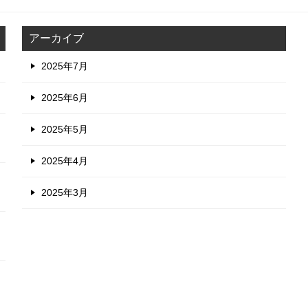
アーカイブ
2025年7月
2025年6月
2025年5月
2025年4月
2025年3月