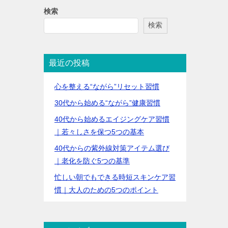
検索
検索
最近の投稿
心を整える“ながら”リセット習慣
30代から始める“ながら”健康習慣
40代から始めるエイジングケア習慣
｜若々しさを保つ5つの基本
40代からの紫外線対策アイテム選び
｜老化を防ぐ5つの基準
忙しい朝でもできる時短スキンケア習
慣｜大人のための5つのポイント