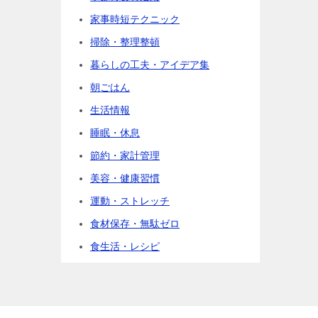
家事時短テクニック
掃除・整理整頓
暮らしの工夫・アイデア集
朝ごはん
生活情報
睡眠・休息
節約・家計管理
美容・健康習慣
運動・ストレッチ
食材保存・無駄ゼロ
食生活・レシピ