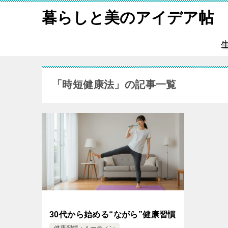
暮らしと美のアイデア帖
「時短健康法」の記事一覧
30代から始める“ながら”健康習慣