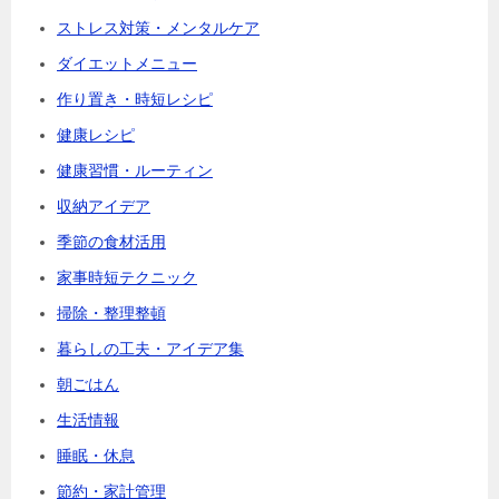
ストレス対策・メンタルケア
ダイエットメニュー
作り置き・時短レシピ
健康レシピ
健康習慣・ルーティン
収納アイデア
季節の食材活用
家事時短テクニック
掃除・整理整頓
暮らしの工夫・アイデア集
朝ごはん
生活情報
睡眠・休息
節約・家計管理