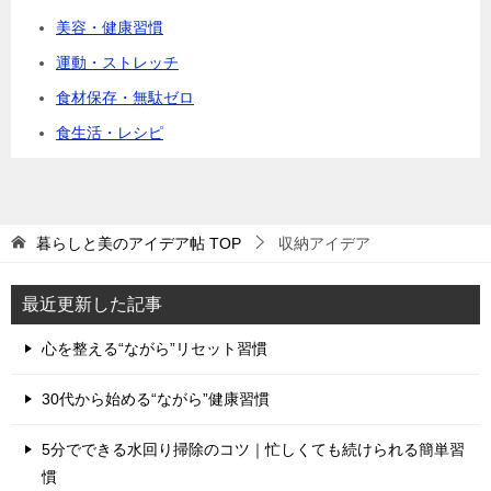
美容・健康習慣
運動・ストレッチ
食材保存・無駄ゼロ
食生活・レシピ
暮らしと美のアイデア帖
TOP
収納アイデア
最近更新した記事
心を整える“ながら”リセット習慣
30代から始める“ながら”健康習慣
5分でできる水回り掃除のコツ｜忙しくても続けられる簡単習
慣