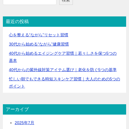
検索
最近の投稿
心を整える“ながら”リセット習慣
30代から始める“ながら”健康習慣
40代から始めるエイジングケア習慣｜若々しさを保つ5つの
基本
40代からの紫外線対策アイテム選び｜老化を防ぐ5つの基準
忙しい朝でもできる時短スキンケア習慣｜大人のための5つの
ポイント
アーカイブ
2025年7月