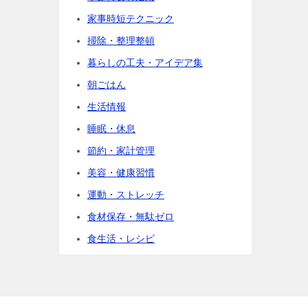
家事時短テクニック
掃除・整理整頓
暮らしの工夫・アイデア集
朝ごはん
生活情報
睡眠・休息
節約・家計管理
美容・健康習慣
運動・ストレッチ
食材保存・無駄ゼロ
食生活・レシピ