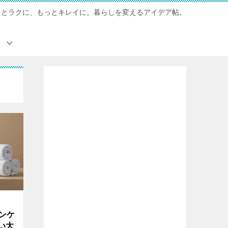
っとラクに、もっとキレイに。暮らしを変えるアイデア帖。
ンケ
い大