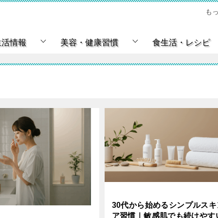
も
生活情報
美容・健康習慣
食生活・レシピ
30代から始めるシンプルスキ
ア習慣｜敏感肌でも続けやす