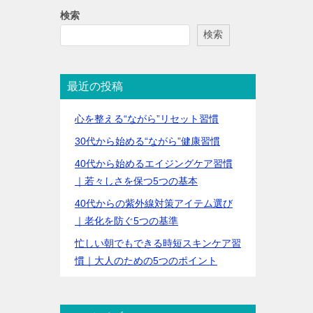
検索
検索
最近の投稿
心を整える“ながら”リセット習慣
30代から始める“ながら”健康習慣
40代から始めるエイジングケア習慣
｜若々しさを保つ5つの基本
40代からの紫外線対策アイテム選び
｜老化を防ぐ5つの基準
忙しい朝でもできる時短スキンケア習
慣｜大人のための5つのポイント