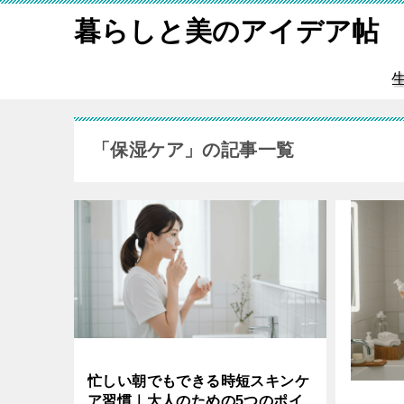
暮らしと美のアイデア帖
「保湿ケア」の記事一覧
忙しい朝でもできる時短スキンケ
ア習慣｜大人のための5つのポイ